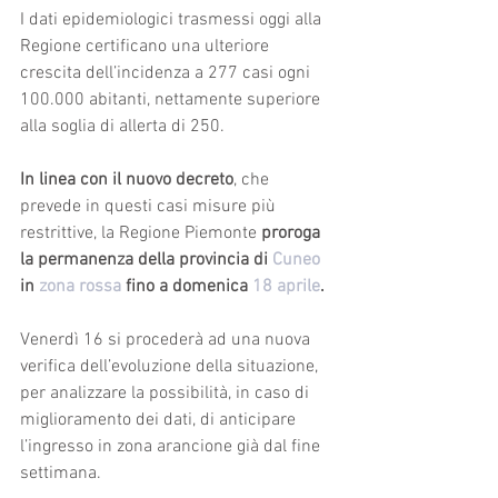
I dati epidemiologici trasmessi oggi alla 
Regione certificano una ulteriore 
crescita dell’incidenza a 277 casi ogni 
100.000 abitanti, nettamente superiore 
alla soglia di allerta di 250.
In linea con il nuovo decreto
, che 
prevede in questi casi misure più 
restrittive, la Regione Piemonte 
proroga 
la permanenza della provincia di 
Cuneo
in 
zona rossa
 fino a domenica 
18 aprile
.
Venerdì 16 si procederà ad una nuova 
verifica dell’evoluzione della situazione, 
per analizzare la possibilità, in caso di 
miglioramento dei dati, di anticipare 
l’ingresso in zona arancione già dal fine 
settimana.