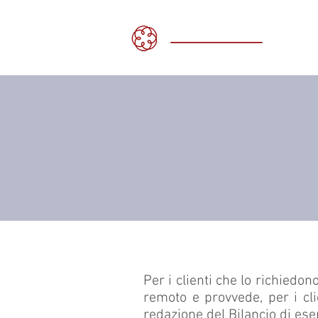
H
Per i clienti che lo richiedon
remoto e provvede, per i clie
redazione del Bilancio di ese