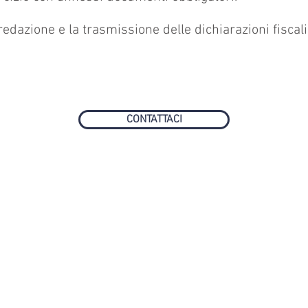
 redazione e la trasmissione delle dichiarazioni fiscali
CONTATTACI
TORNA SU