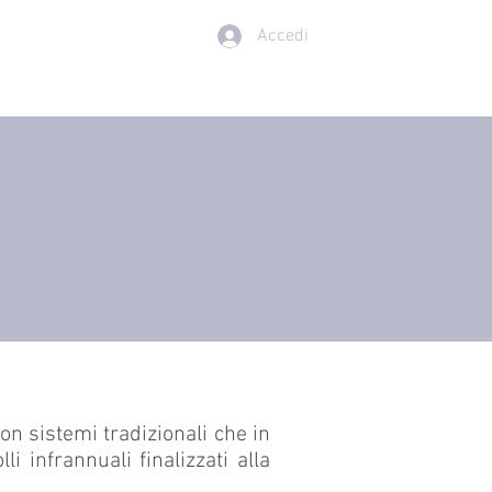
Accedi
 CON NOI
More
con sistemi tradizionali che in
i infrannuali finalizzati alla