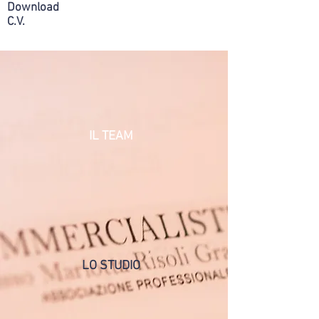
Download
C.V.
IL TEAM
LO STUDIO