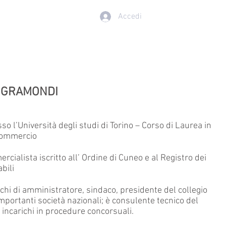
Accedi
 CON NOI
More
 GRAMONDI
o l’Università degli studi di Torino – Corso di Laurea in
Commercio
cialista iscritto all’ Ordine di Cuneo e al Registro dei
bili
ichi di amministratore, sindaco, presidente del collegio
mportanti società nazionali; è consulente tecnico del
 incarichi in procedure concorsuali.