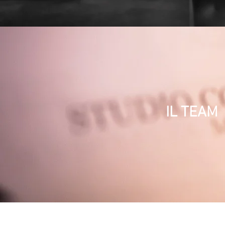
IL TEAM
STUDIO COMMERCIALISTI ASSOCIATI