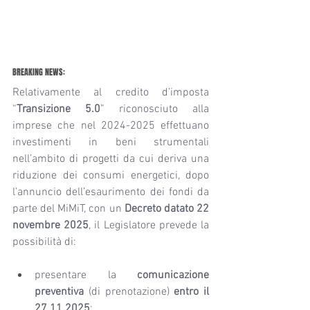
BREAKING NEWS:
Relativamente al credito d’imposta 
“
Transizione 5.0
” riconosciuto alla 
imprese che nel 2024-2025 effettuano 
investimenti in beni strumentali 
nell’ambito di progetti da cui deriva una 
riduzione dei consumi energetici, dopo 
l’annuncio dell’esaurimento dei fondi da 
parte del MiMiT, con un 
Decreto datato 22 
novembre 2025
, il Legislatore prevede la 
possibilità di:
presentare la 
comunicazione 
preventiva
 (di prenotazione) 
entro il 
27.11.2025
;