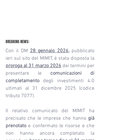
BREAKING NEWS:
Con il DM 
28 gennaio 2026
, 
pubblicato 
ieri sul sito del MIMIT, è stata disposta la 
proroga al
31 marzo 2026
 dei termini per 
presentare le 
comunicazioni di 
completamento
 degli investimenti 4.0 
ultimati al 31 dicembre 2025 (codice 
tributo 7077).
Il relativo comunicato del MIMIT ha 
precisato che le imprese che hanno 
già 
prenotato
 e confermato le risorse e che 
non hanno ancora completato la 