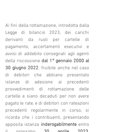
Ai fini della rottamazione, introdotta dalla 
Legge di bilancio 2023, dei carichi 
derivanti da ruoli per cartelle di 
pagamento, accertamenti esecutivi e 
avvisi di addebito consegnati agli agenti 
della riscossione 
dal 1° gennaio 2000 al 
30 giugno 2022
, fruibile anche nel caso 
di debitori che abbiano presentato 
istanze di adesione ai precedenti 
provvedimenti di rottamazione delle 
cartelle e siano decaduti per non avere 
pagato le rate, e di debitori con rateazioni 
precedenti regolarmente in corso, si 
ricorda che i contribuenti, presentando 
apposita istanza 
inderogabilmente
 entro 
il prossimo 
30 aprile 2023
, 