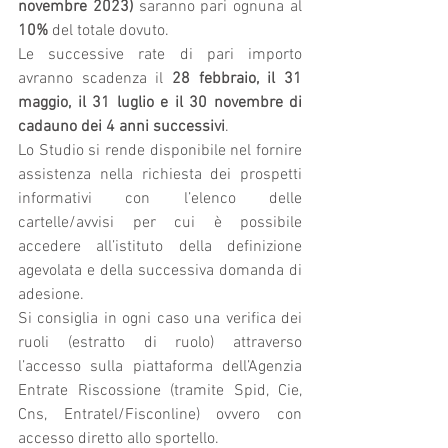
novembre 2023)
 saranno pari ognuna al 
10%
 del totale dovuto.
Le successive rate di pari importo 
avranno scadenza il 
28 febbraio, il 31 
maggio, il 31 luglio e il 30 novembre di 
cadauno dei 4 anni successivi
.  
Lo Studio si rende disponibile nel fornire 
assistenza nella richiesta dei prospetti 
informativi con l’elenco delle 
cartelle/avvisi per cui è possibile 
accedere all’istituto della definizione 
agevolata e della successiva domanda di 
adesione.
Si consiglia in ogni caso una verifica dei 
ruoli (estratto di ruolo) attraverso 
l’accesso sulla piattaforma dell’Agenzia 
Entrate Riscossione (tramite Spid, Cie, 
Cns, Entratel/Fisconline) ovvero con 
accesso diretto allo sportello.