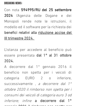
BREAKING NEWS:
Con nota
 594995/RU del 25 settembre 
2024
 l’Agenzia delle Dogane e dei 
Monopoli rende note le istruzioni, il 
modello ed il software per la richiesta dei 
benefici relativi alla 
riduzione accise del 
III trimestre 2024.
L’istanza per accedere al beneficio può 
essere presentata 
dal 1° al 31 ottobre 
2024.  
A decorrere dal 1° gennaio 2016 il 
beneficio non spetta per i veicoli di 
categoria EURO 2 o inferiore, 
successivamente , 
a decorrere dal 1° 
ottobre 2020 il rimborso non spetta per i 
consumi dei veicoli di categoria euro 3 od 
inferiore; infine 
a decorrere dal 1° 