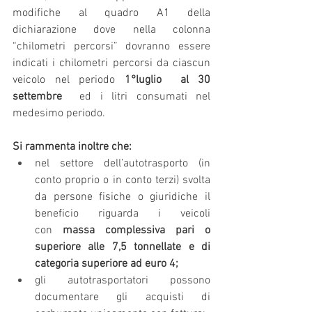
modifiche al quadro A1 della 
dichiarazione dove nella colonna 
“chilometri percorsi” dovranno essere 
indicati i chilometri percorsi da ciascun 
veicolo nel periodo 
1°luglio  al 30 
settembre  
ed i litri consumati nel 
medesimo periodo.
Si rammenta inoltre che:
nel settore dell’autotrasporto (in 
conto proprio o in conto terzi) svolta 
da persone fisiche o giuridiche il 
beneficio riguarda i veicoli 
con 
massa complessiva pari o 
superiore alle 7,5 tonnellate e di 
categoria superiore ad euro 4;
gli autotrasportatori possono 
documentare gli acquisti di 