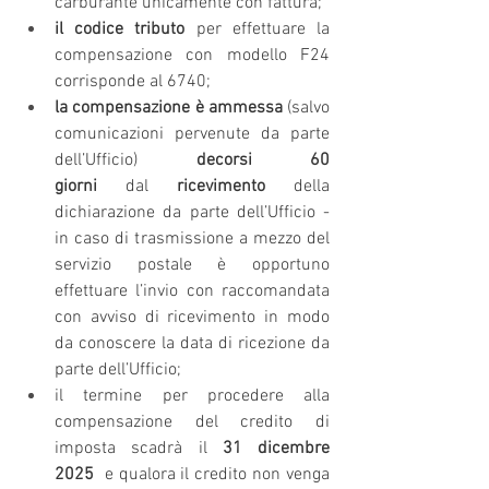
carburante unicamente con fattura;
il codice tributo
 per effettuare la 
compensazione con modello F24 
corrisponde al 6740;
la compensazione è ammessa
 (salvo 
comunicazioni pervenute da parte 
dell’Ufficio) 
decorsi 60 
giorni 
dal 
ricevimento
 della 
dichiarazione da parte dell’Ufficio - 
in caso di trasmissione a mezzo del 
servizio postale è opportuno 
effettuare l’invio con raccomandata 
con avviso di ricevimento in modo 
da conoscere la data di ricezione da 
parte dell’Ufficio;
il termine per procedere alla 
compensazione del credito di 
imposta scadrà il 
31 dicembre 
2025 
 e qualora il credito non venga 