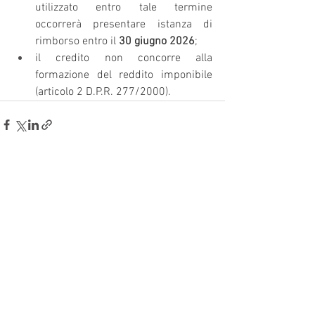
utilizzato entro tale termine 
occorrerà presentare istanza di 
rimborso entro il
 30 giugno 2026
;
il credito non concorre alla 
formazione del reddito imponibile 
(articolo 2 D.P.R. 277/2000).
Mostra tutti
Post recenti