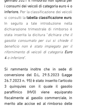
gennaio 2021 il rimborso non spetta per 
i consumi dei veicoli di categoria euro 4 o 
inferiore. 
Per la classificazione dei veicoli 
si consulti la 
tabella classificazione euro
, 
In seguito a tale introduzione nella 
dichiarazione trimestrale di rimborso è 
stata inserita la dicitura “
dichiara che il 
gasolio consumato per cui si chiede il 
beneficio non è stato impiegato per il 
rifornimento di veicoli di categoria
 Euro 
4
 o inferiore
”. 
Si rammenta inoltre che in sede di 
conversione del D.L. 29.5.2023 (Legge 
26.7.2023 n. 95) è stato inserito l’articolo 
3 quinquies con il quale il gasolio 
paraffinico (HVO) viene equiparato 
fiscalmente al gasolio commerciale, in 
merito alle accise ed al rimborso delle 