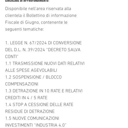
CIRCOLARE DI APPROFONDIMENTO: 
Disponibile nell'area riservata alla 
clientela il Bollettino di informazione 
Fiscale di Giugno, contenente le 
seguenti tematiche:
1. LEGGE N. 67/2024 DI CONVERSIONE 
DEL D.L. N. 39/2024 “DECRETO SALVA 
CONTI”	
1.1 TRASMISSIONE NUOVI DATI RELATIVI 
ALLE SPESE AGEVOLABILI	
1.2 SOSPENSIONE / BLOCCO 
COMPENSAZIONI	
1.3 DETRAZIONE IN 10 RATE E RELATIVI 
CREDITI IN 4 / 5 RATE	
1.4 STOP A CESSIONE DELLE RATE 
RESIDUE DI DETRAZIONE	
1.5 NUOVE COMUNICAZIONI 
INVESTIMENTI “INDUSTRIA 4.0”	