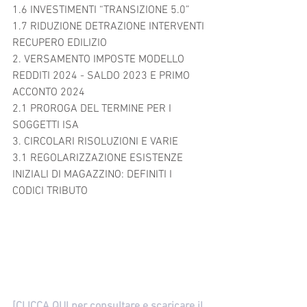
1.6 INVESTIMENTI “TRANSIZIONE 5.0”	
1.7 RIDUZIONE DETRAZIONE INTERVENTI 
RECUPERO EDILIZIO	
2. VERSAMENTO IMPOSTE MODELLO 
REDDITI 2024 - SALDO 2023 E PRIMO 
ACCONTO 2024	
2.1 PROROGA DEL TERMINE PER I 
SOGGETTI ISA	
3. CIRCOLARI RISOLUZIONI E VARIE	
3.1 REGOLARIZZAZIONE ESISTENZE 
INIZIALI DI MAGAZZINO: DEFINITI I 
CODICI TRIBUTO
[CLICCA QUI per consultare e scaricare il 