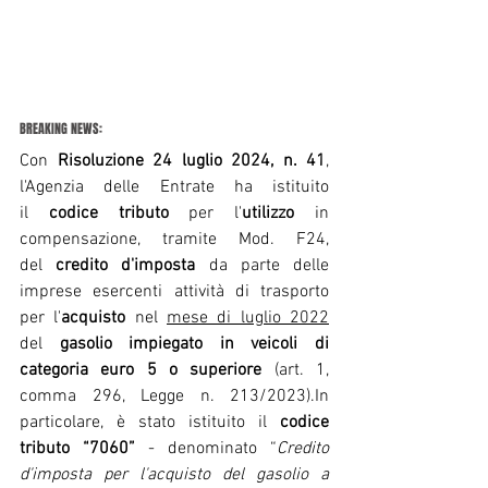
BREAKING NEWS:
Con 
Risoluzione 24 luglio 2024, n. 41
, 
l'Agenzia delle Entrate ha istituito 
il 
codice tributo
 per l'
utilizzo
 in 
compensazione, tramite Mod. F24, 
del 
credito d'imposta
 da parte delle 
imprese esercenti attività di trasporto 
per l'
acquisto
 nel 
mese di luglio 2022
del 
gasolio impiegato in veicoli di 
categoria euro 5 o superiore
 (
art. 1, 
comma 296, Legge n. 213/2023
).In 
particolare, è stato istituito il 
codice 
tributo “7060”
 - denominato “
Credito 
d'imposta per l'acquisto del gasolio a 