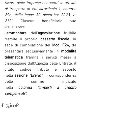
favore delle imprese esercenti le attività 
di trasporto di cui all'
articolo 1, comma 
296, della legge 30 dicembre 2023, n. 
213
”. Ciascun beneficiario può 
visualizzare 
l’
ammontare
 dell’
agevolazione
 fruibile 
tramite il proprio 
cassetto fiscale
. In 
sede di compilazione del 
Mod. F24
, da 
presentare esclusivamente in 
modalità 
telematica
 tramite i servizi messi a 
disposizione dall'Agenzia delle Entrate, il 
citato codice tributo è esposto 
nella 
sezione 
“Erario”
, in corrispondenza 
delle somme indicate 
nella 
colonna 
“importi a credito 
compensati”
.