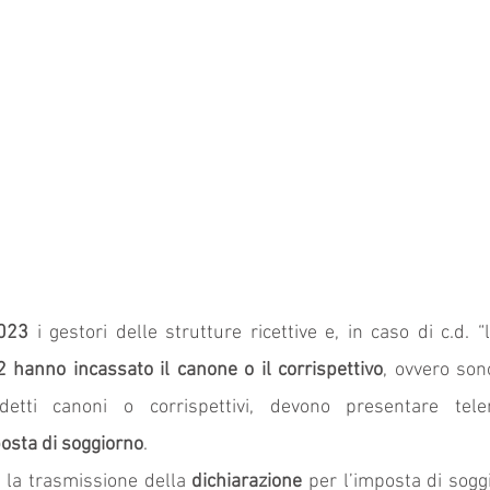
2023
 i gestori delle strutture ricettive e, in caso di c.d. “l
 hanno incassato il canone o il corrispettivo
, ovvero sono
etti canoni o corrispettivi, devono presentare tele
osta di soggiorno
.
 la trasmissione della 
dichiarazione 
per l’imposta di sogg