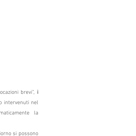
ocazioni brevi”, 
i 
 intervenuti nel 
maticamente la 
iorno si possono 