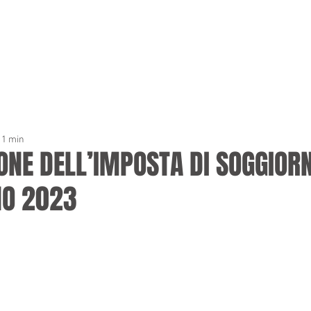
OME
LO STUDIO
SERVIZI
CONTATTI
LAVORA
: 1 min
ONE DELL’IMPOSTA DI SOGGIOR
NO 2023