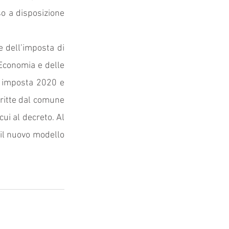
so a disposizione 
 dell’imposta di 
Economia e delle 
i imposta 2020 e 
itte dal comune 
ui al decreto. Al 
 il nuovo modello 