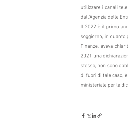
utilizzare i canali tel
dall’Agenzia delle Entr
Il 2022 è il primo ann
soggiorno, in quanto 
Finanze, aveva chiari
2021 una dichiarazio
stesso, non sono obbli
di fuori di tale caso,
ministeriale per la di