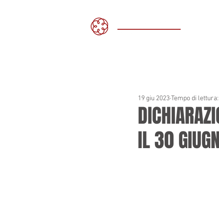
H
19 giu 2023
Tempo di lettura
DICHIARAZI
IL 30 GIUG