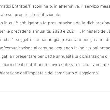
ematici Entratel/Fisconline o, in alternativa, il servizio mes
ate sul proprio sito istituzionale.
o in cui è obbligatoria la presentazione della dichiarazione
per le precedenti annualità, 2020 e 2021, il Ministero dell’
to che “i soggetti che hanno già presentato per gli anni d
ne/comunicazione al comune seguendo le indicazioni prescr
gati a ripresentare per dette annualità la dichiarazione di c
 è chiaro che il contribuente dovrà utilizzare esclusivamente
chiarazione dell’imposta o del contributo di soggiorno”.