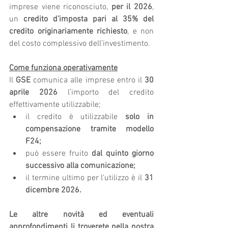
imprese viene riconosciuto, 
per il 2026
, 
un 
credito d’imposta pari al 35% del 
credito originariamente richiesto
, e non 
del costo complessivo dell’investimento.
Come funziona operativamente
Il 
GSE
 comunica alle imprese entro il 
30 
aprile 2026
 l’importo del credito 
effettivamente utilizzabile;
il credito è utilizzabile 
solo in 
compensazione tramite modello 
F24;
può essere fruito 
dal quinto giorno 
successivo alla comunicazione;
il termine ultimo per l’utilizzo è il 
31 
dicembre 2026.
Le altre novità ed eventuali 
approfondimenti li troverete nella nostra 