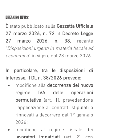
BREAKING NEWS:
È stato pubblicato sulla 
Gazzetta Ufficiale 
27 marzo 2026, n. 72
, il 
Decreto Legge 
27 marzo 2026, n. 38
, recante 
"
Disposizioni urgenti in materia fiscale ed 
economica
", in vigore dal 28 marzo 2026.
In particolare, tra le disposizioni di 
interesse, il DL n. 38/2026 prevede:
modifiche alla 
decorrenza del nuovo 
regime IVA delle operazioni 
permutative
 (art. 1), prevedendone 
l'applicazione ai contratti stipulati o 
rinnovati a decorrere dal 1° gennaio 
2026;
modifiche al regime fiscale dei 
lavoratori impatriati
 (art. 2), con 