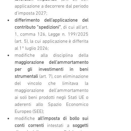
applicazione a decorrere dal periodo 
d'imposta 2027;
differimento dell'applicazione del 
contributo “spedizioni”
, di cui all'art. 
1, comma 126, Legge n. 199/2025 
(art. 5), la cui applicazione è differita 
al 1° luglio 2026;
modifiche alla disciplina della 
maggiorazione dell'ammortamento 
per gli investimenti in beni 
strumentali
 (art. 7), con eliminazione 
del vincolo che limitava la 
maggiorazione dell'ammortamento 
ai soli beni prodotti negli Stati UE o 
aderenti allo Spazio Economico 
Europeo (SEE);
modifiche 
all'imposta di bollo sui 
conti correnti
 intestati a 
soggetti 