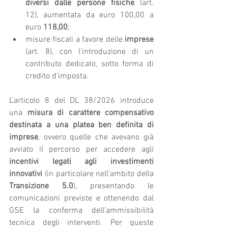
diversi dalle persone fisiche
 (art. 
12), aumentata da euro 100,00 a 
euro 
118,00
;
misure fiscali a favore delle 
imprese
(art. 8), con l'introduzione di un 
contributo dedicato, sotto forma di 
credito d'imposta.
L’articolo 8 del DL 38/2026 introduce 
una 
misura di carattere compensativo 
destinata a una platea ben definita di 
imprese
, ovvero quelle che avevano già 
avviato il percorso per accedere agli 
incentivi legati agli investimenti 
innovativi 
(in particolare nell’ambito della 
Transizione 5.0
), presentando le 
comunicazioni previste e ottenendo dal 
GSE la conferma dell’ammissibilità 
tecnica degli interventi. Per queste 