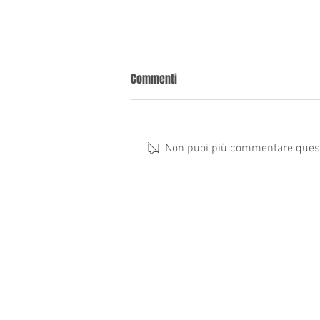
Commenti
Non puoi più commentare questo 
Circolare dello Studio n. 7/26
STUDIO COMMERCIALISTI ASSOCIATI
Mariotta Gramondi
P.IVA e C.F. 00308480045
Corso M. Soleri 3
12100 CUNEO