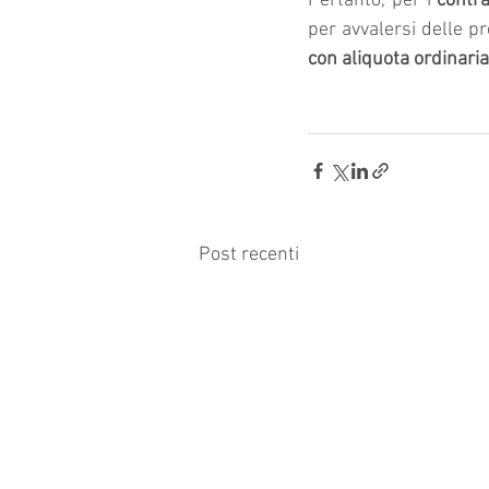
Pertanto, per i 
contra
per avvalersi delle p
con aliquota ordinari
Post recenti