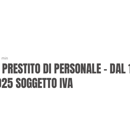
OME
LO STUDIO
SERVIZI
CONTATTI
LAVORA
1 min
 PRESTITO DI PERSONALE - DAL 
025 SOGGETTO IVA