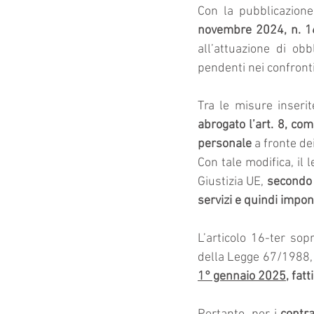
Con la pubblicazione
novembre 2024, n. 166
all’attuazione di obb
pendenti nei confronti
abrogato l’art. 8, c
personale
 a fronte de
Con tale modifica, il l
Giustizia UE, 
secondo 
servizi e quindi imponib
L’articolo 16-ter sop
della Legge 67/1988,
1° gennaio 2025
, fat