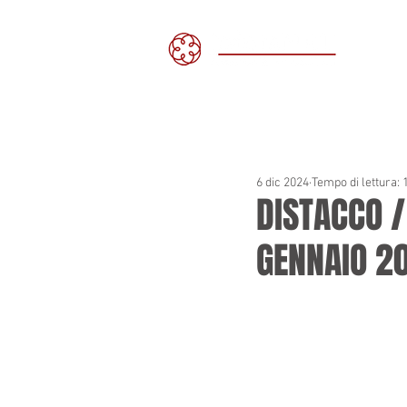
H
6 dic 2024
Tempo di lettura: 
DISTACCO /
GENNAIO 2