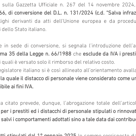
 sulla Gazzetta Ufficiale n. 267 del 14 novembre 2024,
, di conversione del D.L. n. 131/2024 (c.d. “Salva infrazi
lighi derivanti da atti dell'Unione europea e da procedu
 dello Stato italiano.
omma 35 della Legge n. 66/1988 
che 
esclude da IVA i prestiti
i quali è versato solo il rimborso del relativo costo.
egislatore italiano si è così allineato all’orientamento avalla
la quale il distacco di personale viene considerato come un
ile ai fini IVA.
ra citato prevede, dunque, l’abrogazione totale dell’artic
 
per i prestiti ed i distacchi di personale stipulati o rinnovat
ti salvi i comportamenti adottati sino a tale data dai contribu