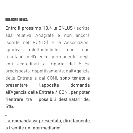
BREAKING NEWS:
Entro il prossimo 10.4 le ONLUS
 (iscritte 
alla relativa Anagrafe e non ancora 
iscritte nel RUNTS) e le Associazioni 
sportive dilettantistiche che non 
risultano nell'elenco permanente degli 
enti accreditati al riparto del 5‰ 
predisposto, rispettivamente, dall'Agenzia 
delle Entrate e dal CONI, 
sono tenute a 
presentare l'apposita domanda 
all'Agenzia delle Entrate / CONI, per poter 
rientrare tra i possibili destinatari del 
5‰.
La domanda va presentata, direttamente 
o tramite un intermediario: