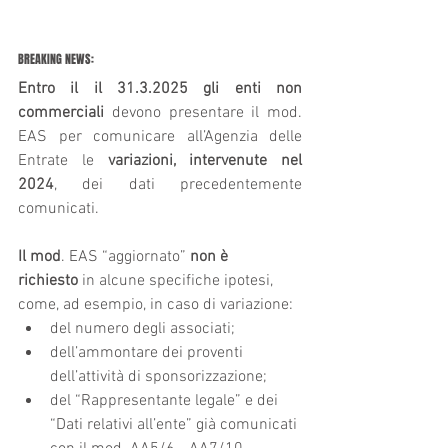
BREAKING NEWS:
Entro il il 31.3.2025
gli enti non 
commerciali
 devono presentare il mod. 
EAS per comunicare all’Agenzia delle 
Entrate le 
variazioni, intervenute nel 
2024
, dei dati precedentemente 
comunicati.
Il mod
. EAS “aggiornato” 
non è 
richiesto
 in alcune specifiche ipotesi, 
come, ad esempio, in caso di variazione:
del numero degli associati;
dell’ammontare dei proventi 
dell’attività di sponsorizzazione;
del “Rappresentante legale” e dei 
“Dati relativi all’ente” già comunicati 