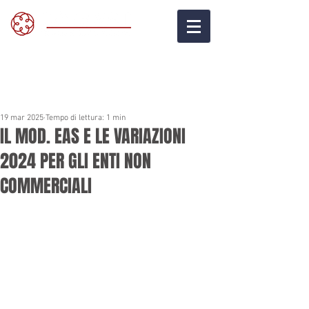
19 mar 2025
Tempo di lettura: 1 min
IL MOD. EAS E LE VARIAZIONI
2024 PER GLI ENTI NON
COMMERCIALI