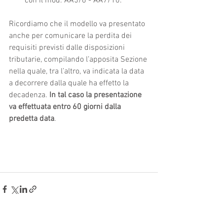
con il mod. AA5/6 - AA7/10.
Ricordiamo che il modello va presentato 
anche per comunicare la perdita dei 
requisiti previsti dalle disposizioni 
tributarie, compilando l’apposita Sezione 
nella quale, tra l’altro, va indicata la data 
a decorrere dalla quale ha effetto la 
decadenza. 
In tal caso la presentazione 
va effettuata entro 60 giorni dalla 
predetta data
.