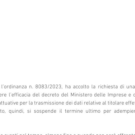
n l’ordinanza n. 8083/2023, 
ha accolto la richiesta di una
re l’efficacia 
del decreto del Ministero delle Imprese e d
tuative per la trasmissione dei dati relative al titolare effe
tto, quindi, si sospende il termine ultimo per adempiere