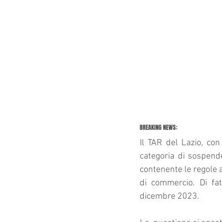
BREAKING NEWS: 
Il TAR del Lazio, co
categoria di 
sospende
contenente le regole at
di commercio.
 Di fa
dicembre 2023.