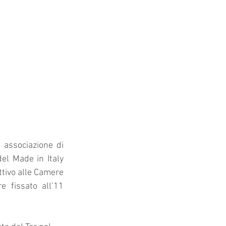
 associazione di 
el Made in Italy 
ttivo alle Camere 
 fissato all’11 