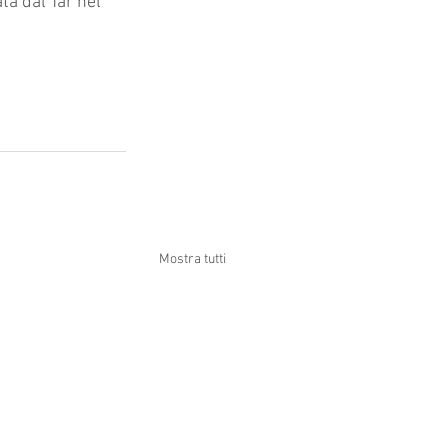
a dal Tar nel 
Mostra tutti