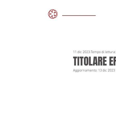
H
11 dic 2023
Tempo di lettura
TITOLARE E
Aggiornamento:
13 dic 2023