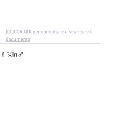
[CLICCA QUI per consultare e scaricare il 
documento]
Mostra tutti
Post recenti