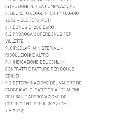
ISTRUZIONI PER LA COMPILAZIONE	
8. DECRETO LEGGE N. 50 17 MAGGIO 
2022 – DECRETO AIUTI	
8.1 BONUS DI 200 EURO	
8.2 PROROGA SUPERBONUS PER 
VILLETTE	
9. CIRCOLARI MINISTERIALI – 
RISOLUZIONI E ALTRO	
9.1 INDICAZIONE DEL CCNL, IN 
CONTRATTI E FATTURE PER BONUS 
EDILIZI	
9.2 DETERMINAZIONE DEL VALORE DEI 
FABBRICATI DI CATEGORIA “D” AI FINI 
DELL'IMU E APPROVAZIONE DEI 
COEFFICIENTI PER IL 2022 (DM 
9.5.2022)	