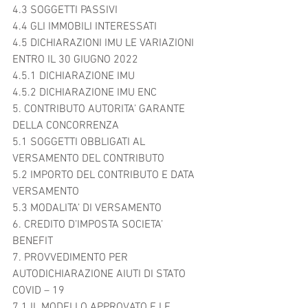
4.3 SOGGETTI PASSIVI	
4.4 GLI IMMOBILI INTERESSATI	
4.5 DICHIARAZIONI IMU LE VARIAZIONI 
ENTRO IL 30 GIUGNO 2022	
4.5.1 DICHIARAZIONE IMU	
4.5.2 DICHIARAZIONE IMU ENC	
5. CONTRIBUTO AUTORITA’ GARANTE 
DELLA CONCORRENZA	
5.1 SOGGETTI OBBLIGATI AL 
VERSAMENTO DEL CONTRIBUTO	
5.2 IMPORTO DEL CONTRIBUTO E DATA 
VERSAMENTO	
5.3 MODALITA’ DI VERSAMENTO	
6. CREDITO D’IMPOSTA SOCIETA’ 
BENEFIT	
7. PROVVEDIMENTO PER 
AUTODICHIARAZIONE AIUTI DI STATO 
COVID – 19	
7.1 IL MODELLO APPROVATO E LE 