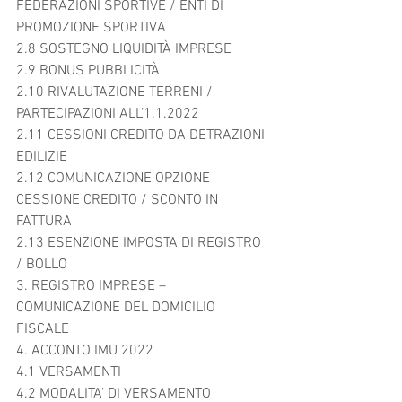
FEDERAZIONI SPORTIVE / ENTI DI 
PROMOZIONE SPORTIVA	
2.8 SOSTEGNO LIQUIDITÀ IMPRESE	
2.9 BONUS PUBBLICITÀ	
2.10 RIVALUTAZIONE TERRENI / 
PARTECIPAZIONI ALL’1.1.2022	
2.11 CESSIONI CREDITO DA DETRAZIONI 
EDILIZIE	
2.12 COMUNICAZIONE OPZIONE 
CESSIONE CREDITO / SCONTO IN 
FATTURA	
2.13 ESENZIONE IMPOSTA DI REGISTRO 
/ BOLLO	
3. REGISTRO IMPRESE – 
COMUNICAZIONE DEL DOMICILIO 
FISCALE	
4. ACCONTO IMU 2022	
4.1 VERSAMENTI	
4.2 MODALITA’ DI VERSAMENTO	