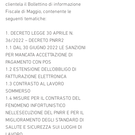
clientela il Bollettino di informazione 
Fiscale di Maggio, contenente le 
seguenti tematiche:
1. DECRETO LEGGE 30 APRILE N. 
36/2022 – DECRETO PNRR2	
1.1 DAL 30 GIUGNO 2022 LE SANZIONI 
PER MANCATA ACCETTAZIONE DI 
PAGAMENTO CON POS	
1.2 ESTENSIONE DELL’OBBLIGO DI 
FATTURAZIONE ELETTRONICA	
1.3 CONTRASTO AL LAVORO 
SOMMERSO	
1.4 MISURE PER IL CONTRASTO DEL 
FENOMENO INFORTUNISTICO 
NELL’ESECUZIONE DEL PNRR E PER IL 
MIGLIORAMENTO DEGLI STANDARD DI 
SALUTE E SICUREZZA SUI LUOGHI DI 
LAVORO	